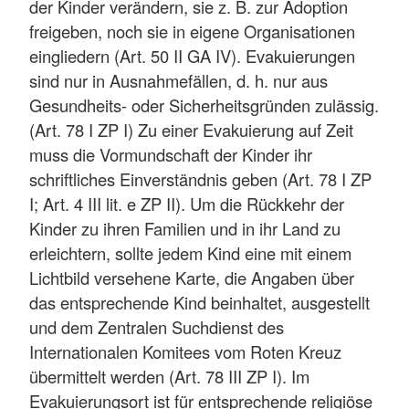
der Kinder verändern, sie z. B. zur Adoption
freigeben, noch sie in eigene Organisationen
eingliedern (Art. 50 II GA IV). Evakuierungen
sind nur in Ausnahmefällen, d. h. nur aus
Gesundheits- oder Sicherheitsgründen zulässig.
(Art. 78 I ZP I) Zu einer Evakuierung auf Zeit
muss die Vormundschaft der Kinder ihr
schriftliches Einverständnis geben (Art. 78 I ZP
I; Art. 4 III lit. e ZP II). Um die Rückkehr der
Kinder zu ihren Familien und in ihr Land zu
erleichtern, sollte jedem Kind eine mit einem
Lichtbild versehene Karte, die Angaben über
das entsprechende Kind beinhaltet, ausgestellt
und dem Zentralen Suchdienst des
Internationalen Komitees vom Roten Kreuz
übermittelt werden (Art. 78 III ZP I). Im
Evakuierungsort ist für entsprechende religiöse