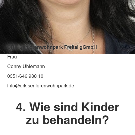
DRK Seniorenwohnpark Freital gGmbH
Frau
Conny Uhlemann
0351/646 988 10
info@drk-seniorenwohnpark.de
4. Wie sind Kinder
zu behandeln?