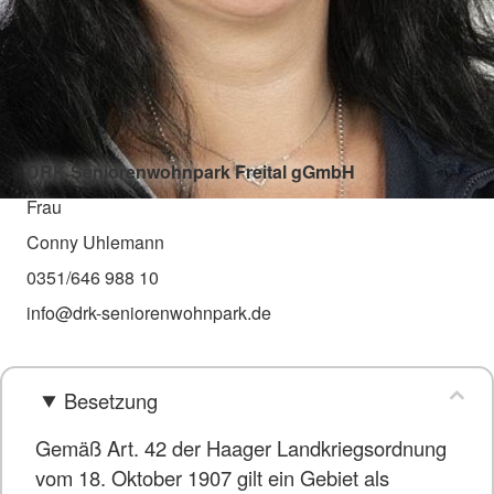
DRK Seniorenwohnpark Freital gGmbH
Frau
Conny Uhlemann
0351/646 988 10
info@drk-seniorenwohnpark.de
Besetzung
Gemäß Art. 42 der Haager Landkriegsordnung
vom 18. Oktober 1907 gilt ein Gebiet als