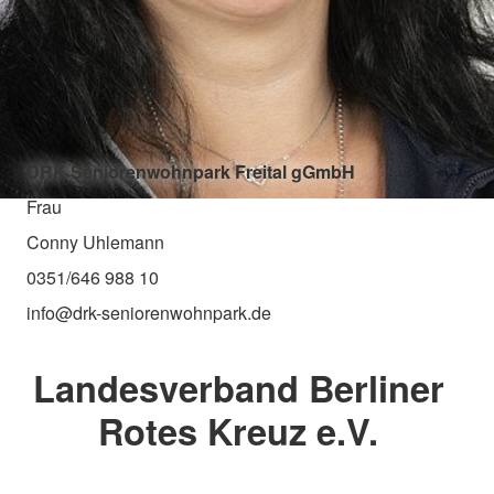
DRK Seniorenwohnpark Freital gGmbH
Frau
Conny Uhlemann
0351/646 988 10
info@drk-seniorenwohnpark.de
Landesverband Berliner
Rotes Kreuz e.V.