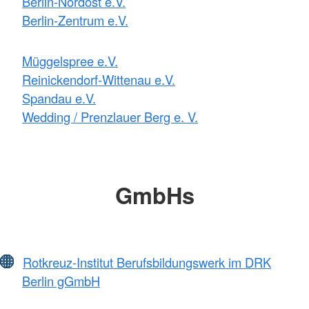
Berlin-Nordost e.V.
Berlin-Zentrum e.V.
Müggelspree e.V.
Reinickendorf-Wittenau e.V.
Spandau e.V.
Wedding / Prenzlauer Berg e. V.
GmbHs
Rotkreuz-Institut Berufsbildungswerk im DRK
Berlin gGmbH