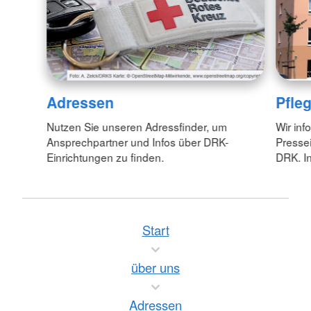
Adressen
Pfle
Nutzen Sie unseren Adressfinder, um
Wir inf
Ansprechpartner und Infos über DRK-
Pressei
Einrichtungen zu finden.
DRK. In
Start
über uns
Adressen