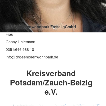
DRK Seniorenwohnpark Freital gGmbH
Frau
Conny Uhlemann
0351/646 988 10
info@drk-seniorenwohnpark.de
Kreisverband
Potsdam/Zauch-Belzig
e.V.