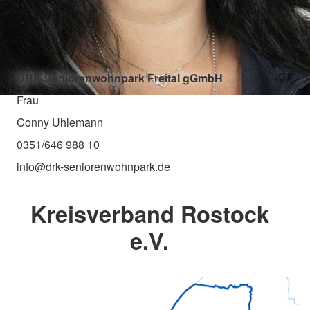
DRK Seniorenwohnpark Freital gGmbH
Frau
Conny Uhlemann
0351/646 988 10
info@drk-seniorenwohnpark.de
Kreisverband Rostock
e.V.