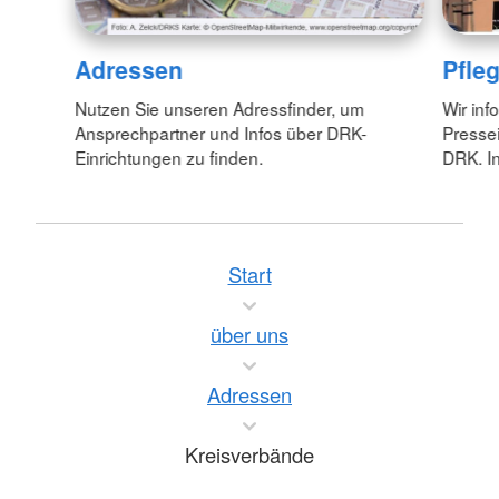
Adressen
Pfle
Nutzen Sie unseren Adressfinder, um
Wir inf
Ansprechpartner und Infos über DRK-
Pressei
Einrichtungen zu finden.
DRK. In
Start
über uns
Adressen
Kreisverbände