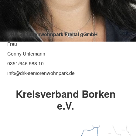
DRK Seniorenwohnpark Freital gGmbH
Frau
Conny Uhlemann
0351/646 988 10
info@drk-seniorenwohnpark.de
Kreisverband Borken
e.V.