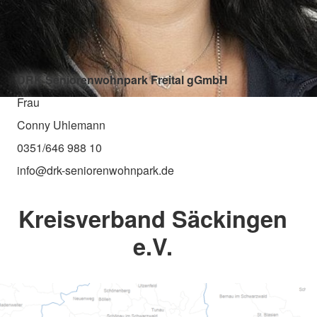
DRK Seniorenwohnpark Freital gGmbH
Frau
Conny Uhlemann
0351/646 988 10
info@drk-seniorenwohnpark.de
Kreisverband Säckingen
e.V.