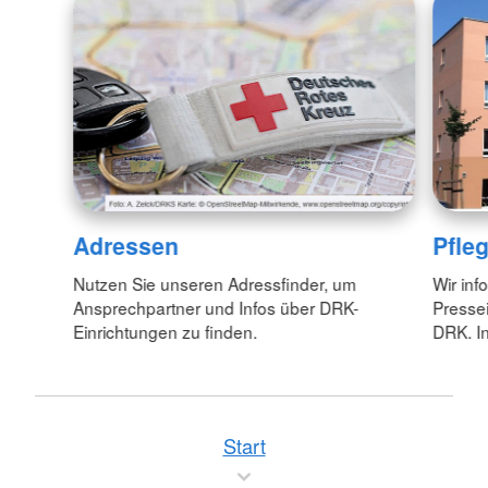
Adressen
Pfle
Nutzen Sie unseren Adressfinder, um
Wir inf
Ansprechpartner und Infos über DRK-
Pressei
Einrichtungen zu finden.
DRK. In
Start