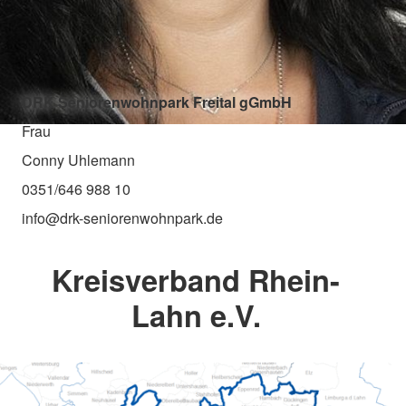
DRK Seniorenwohnpark Freital gGmbH
Frau
Conny Uhlemann
0351/646 988 10
info@drk-seniorenwohnpark.de
Kreisverband Rhein-
Lahn e.V.