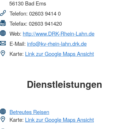
56130
Bad Ems
Telefon:
02603 9414 0
Telefax:
02603 941420
Web:
http://www.DRK-Rhein-Lahn.de
E-Mail:
info@kv-rhein-lahn.drk.de
Karte:
Link zur Google Maps Ansicht
Dienstleistungen
Betreutes Reisen
Karte:
Link zur Google Maps Ansicht