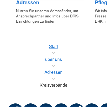
Adressen
Pfle
Nutzen Sie unseren Adressfinder, um
Wir inf
Ansprechpartner und Infos über DRK-
Pressei
Einrichtungen zu finden.
DRK. In
Start
über uns
Adressen
Kreisverbände