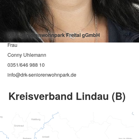
DRK Seniorenwohnpark Freital gGmbH
Frau
Conny Uhlemann
0351/646 988 10
info@drk-seniorenwohnpark.de
Kreisverband Lindau (B)