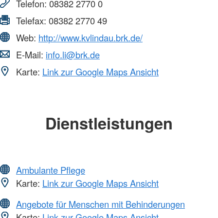
Telefon:
08382 2770 0
Telefax:
08382 2770 49
Web:
http://www.kvlindau.brk.de/
E-Mail:
info.li@brk.de
Karte:
Link zur Google Maps Ansicht
Dienstleistungen
Ambulante Pflege
Karte:
Link zur Google Maps Ansicht
Angebote für Menschen mit Behinderungen
Karte:
Link zur Google Maps Ansicht