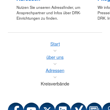
Nutzen Sie unseren Adressfinder, um
Wir inf
Ansprechpartner und Infos über DRK-
Pressei
Einrichtungen zu finden.
DRK. In
Start
über uns
Adressen
Kreisverbände