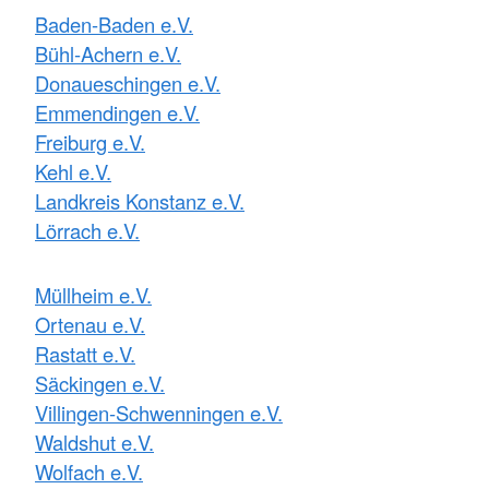
Baden-Baden e.V.
Bühl-Achern e.V.
Donaueschingen e.V.
Emmendingen e.V.
Freiburg e.V.
Kehl e.V.
Landkreis Konstanz e.V.
Lörrach e.V.
Müllheim e.V.
Ortenau e.V.
Rastatt e.V.
Säckingen e.V.
Villingen-Schwenningen e.V.
Waldshut e.V.
Wolfach e.V.