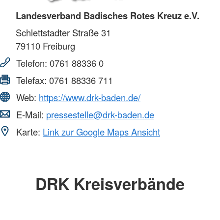
Landesverband Badisches Rotes Kreuz e.V.
Schlettstadter Straße 31
79110
Freiburg
Telefon:
0761 88336 0
Telefax:
0761 88336 711
Web:
https://www.drk-baden.de/
E-Mail:
pressestelle@drk-baden.de
Karte:
Link zur Google Maps Ansicht
DRK Kreisverbände