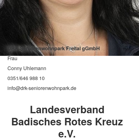
DRK Seniorenwohnpark Freital gGmbH
Frau
Conny Uhlemann
0351/646 988 10
info@drk-seniorenwohnpark.de
Landesverband
Badisches Rotes Kreuz
e.V.