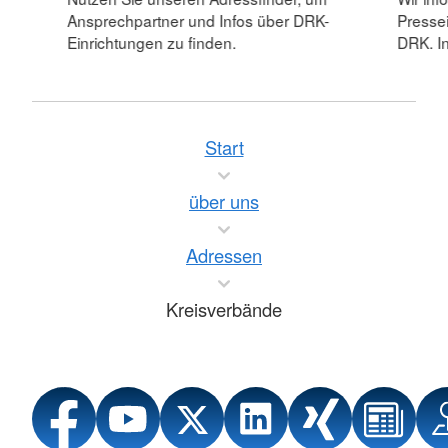
Ansprechpartner und Infos über DRK-
Pressei
Einrichtungen zu finden.
DRK. In
Start
über uns
Adressen
Kreisverbände