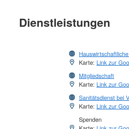
Dienstleistungen
Hauswirtschaftliche
Karte:
Link zur Go
Mitgliedschaft
Karte:
Link zur Go
Sanitätsdienst bei 
Karte:
Link zur Go
Spenden
Karte:
Link zur Go