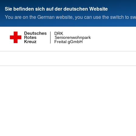
Sie befinden sich auf der deutschen Website
You are on the German website, you can use the switch to swi
DRK
Seniorenwohnpark
Freital gGmbH