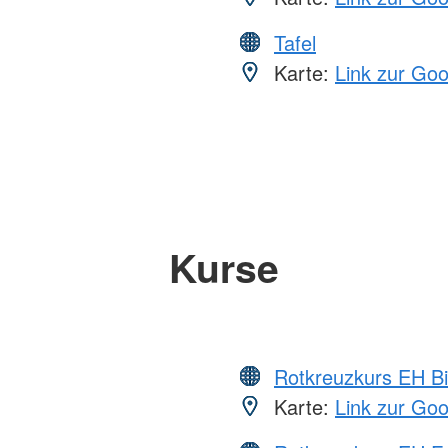
Tafel
Karte:
Link zur Go
Kurse
Rotkreuzkurs EH Bi
Karte:
Link zur Go