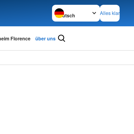
Sprache wechseln zu
Alles klar
heim Florence
über uns