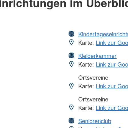
inrichtungen im Überbli
Kindertageseinrich
Karte:
Link zur Go
Kleiderkammer
Karte:
Link zur Go
Ortsvereine
Karte:
Link zur Go
Ortsvereine
Karte:
Link zur Go
Seniorenclub