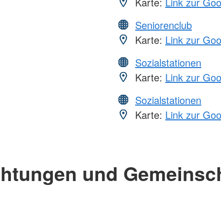
Karte:
Link zur Go
Seniorenclub
Karte:
Link zur Go
Sozialstationen
Karte:
Link zur Go
Sozialstationen
Karte:
Link zur Go
chtungen und Gemeinsc