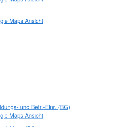
ogle Maps Ansicht
ldungs- und Betr.-Einr. (BG)
ogle Maps Ansicht