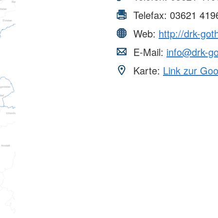
Telefax:
03621 419
Web:
http://drk-got
E-Mail:
info@drk-g
Karte:
Link zur Go