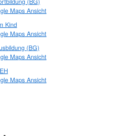
rtbildung (BG)
ogle Maps Ansicht
m Kind
ogle Maps Ansicht
usbildung (BG)
ogle Maps Ansicht
 EH
ogle Maps Ansicht