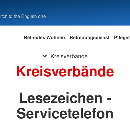
tch to the English one
Betreutes Wohnen
Betreuungsdienst
Pflege
Kreisverbände
Kreisverbände
Lesezeichen -
Servicetelefon