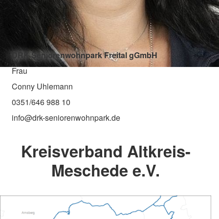
DRK Seniorenwohnpark Freital gGmbH
Frau
Conny Uhlemann
0351/646 988 10
info@drk-seniorenwohnpark.de
Kreisverband Altkreis-
Meschede e.V.