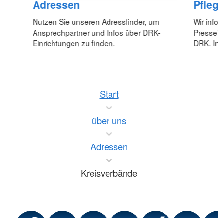
Adressen
Pfle
Nutzen Sie unseren Adressfinder, um
Wir inf
Ansprechpartner und Infos über DRK-
Pressei
Einrichtungen zu finden.
DRK. In
Start
über uns
Adressen
Kreisverbände