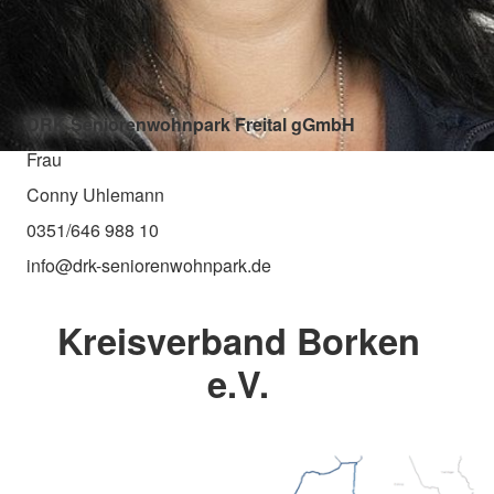
DRK Seniorenwohnpark Freital gGmbH
Frau
Conny Uhlemann
0351/646 988 10
info@drk-seniorenwohnpark.de
Kreisverband Borken
e.V.