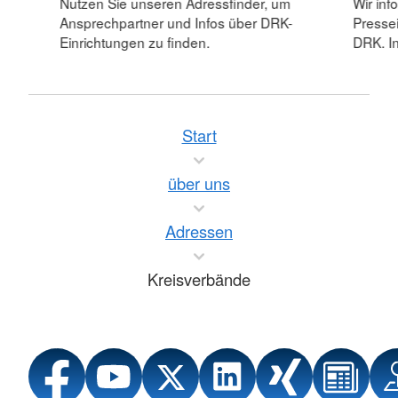
Nutzen Sie unseren Adressfinder, um
Wir inf
Ansprechpartner und Infos über DRK-
Pressei
Einrichtungen zu finden.
DRK. In
Start
über uns
Adressen
Kreisverbände