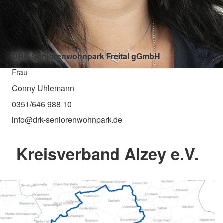
DRK Seniorenwohnpark Freital gGmbH
Frau
Conny Uhlemann
0351/646 988 10
info@drk-seniorenwohnpark.de
Kreisverband Alzey e.V.