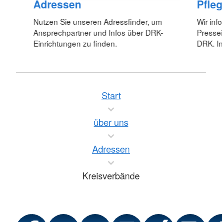
Adressen
Pfle
Nutzen Sie unseren Adressfinder, um
Wir inf
Ansprechpartner und Infos über DRK-
Pressei
Einrichtungen zu finden.
DRK. In
Start
über uns
Adressen
Kreisverbände