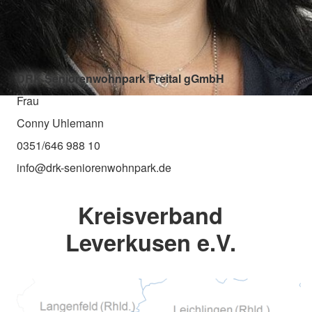
DRK Seniorenwohnpark Freital gGmbH
Frau
Conny Uhlemann
0351/646 988 10
info@drk-seniorenwohnpark.de
Kreisverband
Leverkusen e.V.