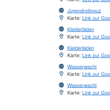
Jugendrotkreuz
Karte:
Link zur Go
Kleiderläden
Karte:
Link zur Go
Kleiderläden
Karte:
Link zur Go
Wasserwacht
Karte:
Link zur Go
Wasserwacht
Karte:
Link zur Go