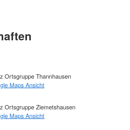
haften
z Ortsgruppe Thannhausen
ogle Maps Ansicht
z Ortsgruppe Ziemetshausen
ogle Maps Ansicht