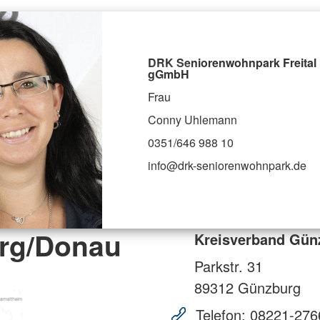
DRK Seniorenwohnpark Freital
gGmbH
Frau
Conny Uhlemann
0351/646 988 10
info@drk-seniorenwohnpark.de
rg/Donau
Kreisverband Gün
Parkstr. 31
89312
Günzburg
Telefon:
08221-276