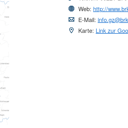
Web:
http://www.b
E-Mail:
info.gz@br
Karte:
Link zur Go