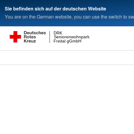
Sie befinden sich auf der deutschen Website
You are on the German website, you can use the switch to swi
DRK
Seniorenwohnpark
Freital gGmbH