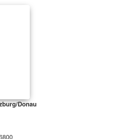
zburg/Donau
6800