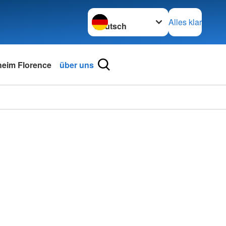
Sprache wechseln zu
Alles klar
heim Florence
über uns