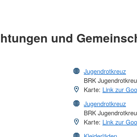
chtungen und Gemeinsc
Jugendrotkreuz
BRK Jugendrotkreu
Karte:
Link zur Go
Jugendrotkreuz
BRK Jugendrotkreu
Karte:
Link zur Go
Kleiderläden