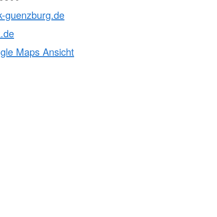
rk-guenzburg.de
k.de
ogle Maps Ansicht