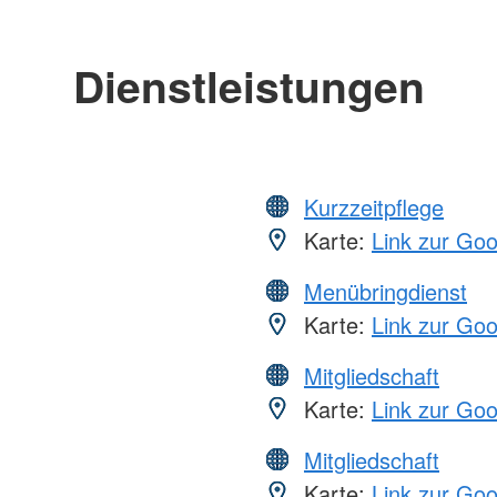
Dienstleistungen
Kurzzeitpflege
Karte:
Link zur Go
Menübringdienst
Karte:
Link zur Go
Mitgliedschaft
Karte:
Link zur Go
Mitgliedschaft
Karte:
Link zur Go