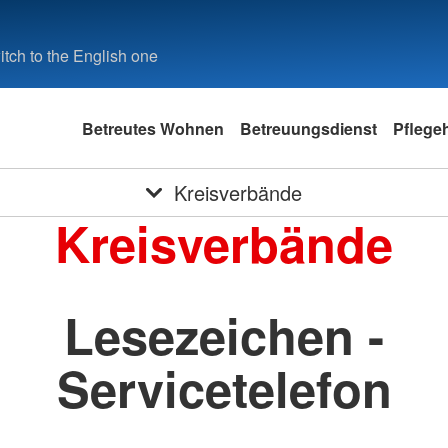
tch to the English one
Betreutes Wohnen
Betreuungsdienst
Pflege
Kreisverbände
Kreisverbände
Lesezeichen -
Servicetelefon