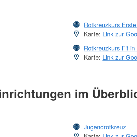
Rotkreuzkurs Erste 
Karte:
Link zur Go
Rotkreuzkurs Fit in
Karte:
Link zur Go
inrichtungen im Überbli
Jugendrotkreuz
Karte:
Link zur Go