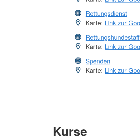
Rettungsdienst
Karte:
Link zur Go
Rettungshundestaff
Karte:
Link zur Go
Spenden
Karte:
Link zur Go
Kurse