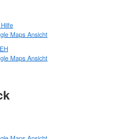
Hilfe
ogle Maps Ansicht
 EH
ogle Maps Ansicht
ck
ogle Maps Ansicht