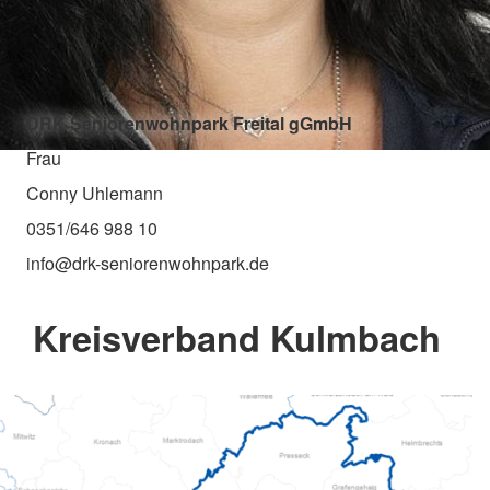
DRK Seniorenwohnpark Freital gGmbH
Frau
Conny Uhlemann
0351/646 988 10
info@drk-seniorenwohnpark.de
Kreisverband Kulmbach