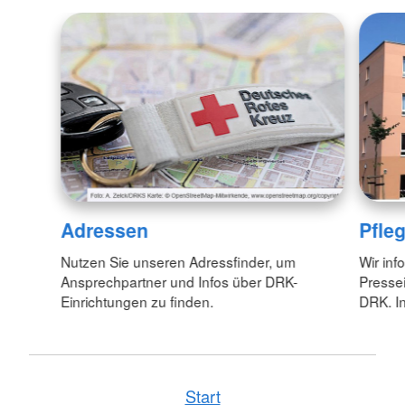
Adressen
Pfle
Nutzen Sie unseren Adressfinder, um
Wir inf
Ansprechpartner und Infos über DRK-
Pressei
Einrichtungen zu finden.
DRK. In
Start