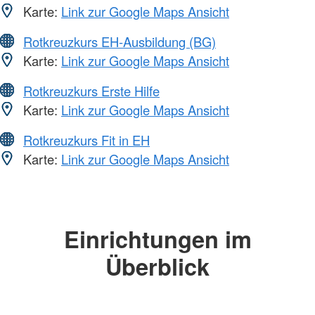
Karte:
Link zur Google Maps Ansicht
Rotkreuzkurs EH-Ausbildung (BG)
Karte:
Link zur Google Maps Ansicht
Rotkreuzkurs Erste Hilfe
Karte:
Link zur Google Maps Ansicht
Rotkreuzkurs Fit in EH
Karte:
Link zur Google Maps Ansicht
Einrichtungen im
Überblick