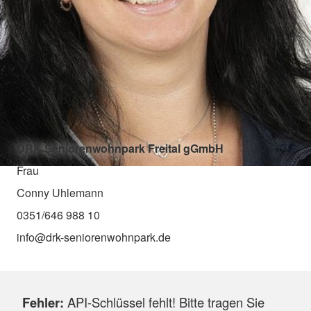
DRK Seniorenwohnpark Freital gGmbH
Frau
Conny Uhlemann
0351/646 988 10
info@drk-seniorenwohnpark.de
Fehler:
API-Schlüssel fehlt! Bitte tragen Sie